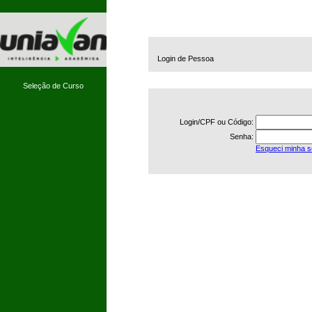
Login de Pessoa
Seleção de Curso
Login/CPF ou Código:
Senha:
Esqueci minha 